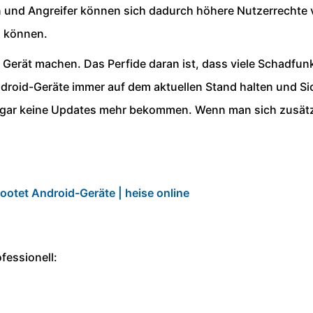
und Angreifer können sich dadurch höhere Nutzerrechte ver
n können.
m Gerät machen. Das Perfide daran ist, dass viele Schadfu
oid-Geräte immer auf dem aktuellen Stand halten und Sich
äte gar keine Updates mehr bekommen. Wenn man sich zusätz
ootet Android-Geräte | heise online
fessionell: