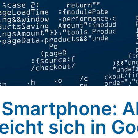
s Smartphone: 
eicht sich in G