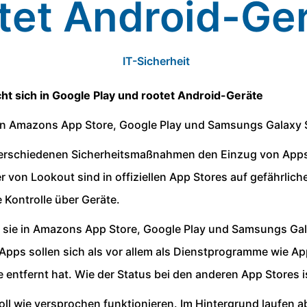
tet Android-Ge
IT-Sicherheit
ht sich in Google Play und rootet Android-Geräte
 in Amazons App Store, Google Play und Samsungs Galaxy
t verschiedenen Sicherheitsmaßnahmen den Einzug von App
er von Lookout sind in offiziellen App Stores auf gefährli
e Kontrolle über Geräte.
s sie in Amazons App Store, Google Play und Samsungs Gala
 Apps sollen sich als vor allem als Dienstprogramme wie 
entfernt hat. Wie der Status bei den anderen App Stores is
soll wie versprochen funktionieren. Im Hintergrund laufe