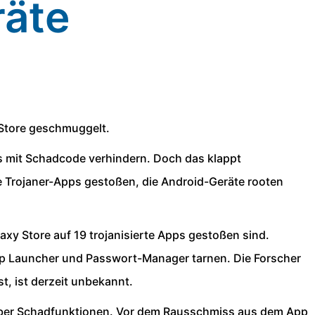
räte
 Store geschmuggelt.
s mit Schadcode verhindern. Doch das klappt
che Trojaner-Apps gestoßen, die Android-Geräte rooten
xy Store auf 19 trojanisierte Apps gestoßen sind.
App Launcher und Passwort-Manager tarnen. Die Forscher
t, ist derzeit unbekannt.
n aber Schadfunktionen. Vor dem Rausschmiss aus dem App