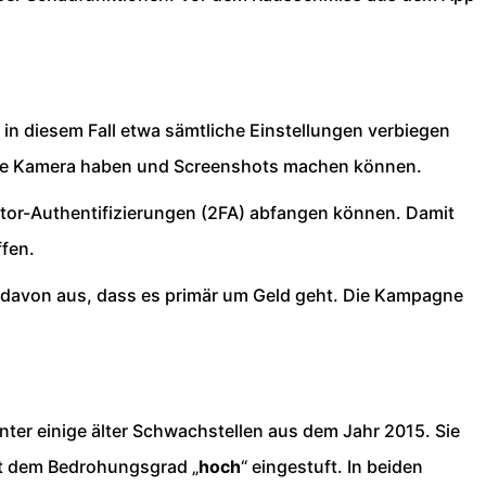
in diesem Fall etwa sämtliche Einstellungen verbiegen
 die Kamera haben und Screenshots machen können.
ktor-Authentifizierungen (2FA) abfangen können. Damit
ffen.
en davon aus, dass es primär um Geld geht. Die Kampagne
ter einige älter Schwachstellen aus dem Jahr 2015. Sie
it dem Bedrohungsgrad „
hoch
“ eingestuft. In beiden