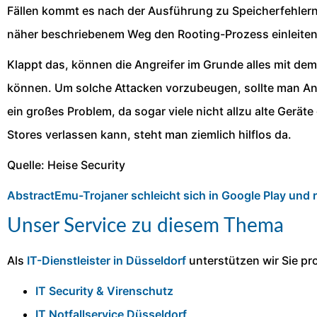
Fällen kommt es nach der Ausführung zu Speicherfehlern 
näher beschriebenem Weg den Rooting-Prozess einleite
Klappt das, können die Angreifer im Grunde alles mit de
können. Um solche Attacken vorzubeugen, sollte man Andr
ein großes Problem, da sogar viele nicht allzu alte Ger
Stores verlassen kann, steht man ziemlich hilflos da.
Quelle: Heise Security
AbstractEmu-Trojaner schleicht sich in Google Play und r
Unser Service zu diesem Thema
Als
IT-Dienstleister in Düsseldorf
unterstützen wir Sie pro
IT Security & Virenschutz
IT Notfallservice Düsseldorf