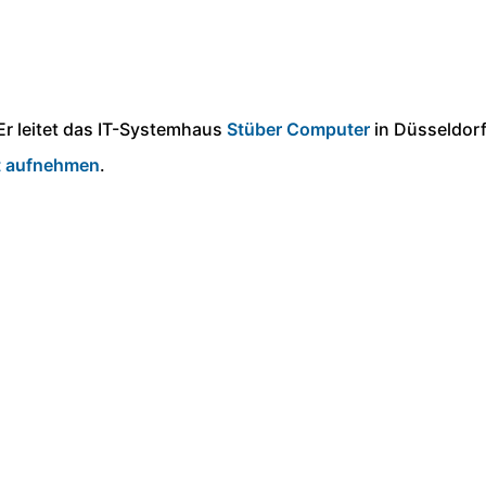
Er leitet das IT-Systemhaus
Stüber Computer
in Düsseldorf
t aufnehmen
.