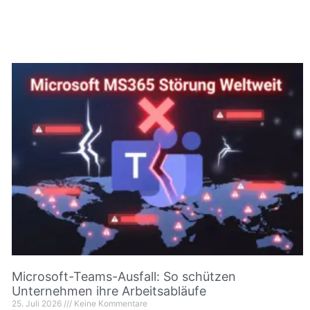
Microsoft-Teams-Ausfall: So schützen
Unternehmen ihre Arbeitsabläufe
25. Juli 2026
Keine Kommentare