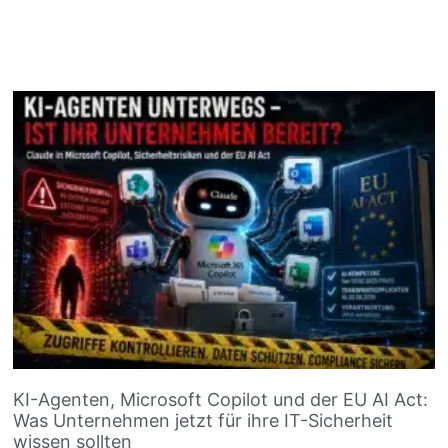
KI-Agenten, Microsoft Copilot und der EU AI Act:
Was Unternehmen jetzt für ihre IT-Sicherheit
wissen sollten