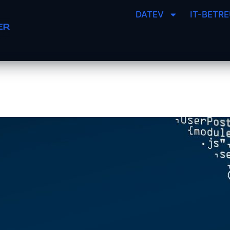
DATEV
IT-BETR