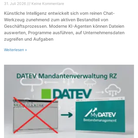
31. Juli 2026
Keine Kommentare
Künstliche Intelligenz entwickelt sich vom reinen Chat-
Werkzeug zunehmend zum aktiven Bestandteil von
Geschäftsprozessen. Moderne KI-Agenten können Dateien
auswerten, Programme ausführen, auf Unternehmensdaten
zugreifen und Aufgaben
Weiterlesen »