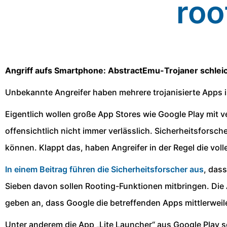
roo
Angriff aufs Smartphone: AbstractEmu-Trojaner schleic
Unbekannte Angreifer haben mehrere trojanisierte Apps
Eigentlich wollen große App Stores wie Google Play mi
offensichtlich nicht immer verlässlich. Sicherheitsforsch
können. Klappt das, haben Angreifer in der Regel die voll
In einem Beitrag führen die Sicherheitsforscher aus
, das
Sieben davon sollen Rooting-Funktionen mitbringen. Die
geben an, dass Google die betreffenden Apps mittlerweile 
Unter anderem die App „Lite Launcher“ aus Google Play 