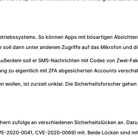
etriebssystems. So können Apps mit bösartigen Absichten 
er soll dann unter anderem Zugriffe auf das Mikrofon und
 Außerdem soll er SMS-Nachrichten mit Codes von Zwei-Fa
ang zu eigentlich mit 2FA abgesicherten Accounts verscha
n wollen, ist zurzeit unklar. Die Sicherheitsforscher geh
ern zufolge an verschiedenen Sicherheitslücken an. Darun
(CVE-2020-0041, CVE-2020-0069) mit. Beide Lücken sind m