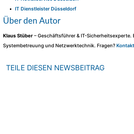
IT Dienstleister Düsseldorf
Über den Autor
Klaus Stüber
– Geschäftsführer & IT-Sicherheitsexperte. 
Systembetreuung und Netzwerktechnik. Fragen?
Kontak
TEILE DIESEN NEWSBEITRAG