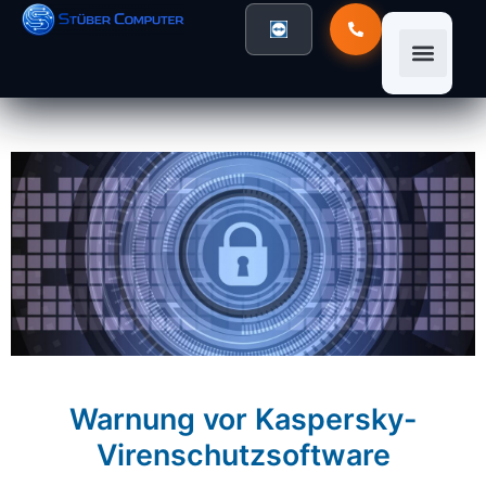
Warnung vor Kaspersky-
Virenschutzsoftware