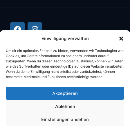
Einwilligung verwalten
Um dir ein optimales Erlebnis zu bieten, verwenden wir Technologien wie
Cookies, um Geräteinformationen zu speichern und/oder darauf
zuzugreifen. Wenn du diesen Technologien zustimmst, können wir Daten
wie das Surfverhalten oder eindeutige IDs auf dieser Website verarbeiten.
Wenn du deine Einwilligung nicht erteilst oder zurückziehst, können
bestimmte Merkmale und Funktionen beeinträchtigt werden.
©2026 Stüber Computer Alle Rechte
Akzeptieren
vorbehalten.
Ablehnen
DATENSCHUTZ
IMPRESSUM
AGB
Einstellungen ansehen