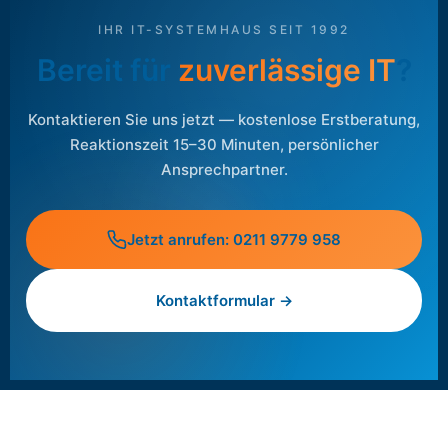
IHR IT-SYSTEMHAUS SEIT 1992
Bereit für
zuverlässige IT
?
Kontaktieren Sie uns jetzt — kostenlose Erstberatung,
Reaktionszeit 15–30 Minuten, persönlicher
Ansprechpartner.
Jetzt anrufen: 0211 9779 958
Kontaktformular →