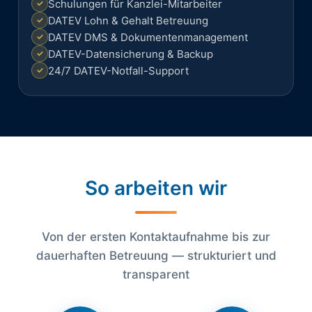
Schulungen für Kanzlei-Mitarbeiter
DATEV Lohn & Gehalt Betreuung
DATEV DMS & Dokumentenmanagement
DATEV-Datensicherung & Backup
24/7 DATEV-Notfall-Support
So
arbeiten wir
Von der ersten Kontaktaufnahme bis zur
dauerhaften Betreuung — strukturiert und
transparent