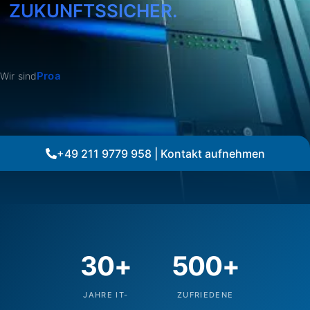
ZUKUNFTSSICHER.
Zukunftssiche
Wir sind
+49 211 9779 958 | Kontakt aufnehmen
30+
500+
JAHRE IT-
ZUFRIEDENE