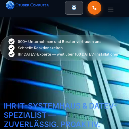
500+ Unternehmen und Berater vertrauen uns
Schnelle Reaktionszeiten
Ihr DATEV-Experte — weit über 100 DATEV-Installationen
IHR IT-SYSTEMHAUS & DATEV-
SPEZIALIST —
ZUVERLÄSSIG. PROAKTIV.