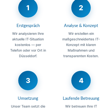
1
2
Erstgespräch
Analyse & Konzept
Wir analysieren Ihre
Wir erstellen ein
aktuelle IT-Situation
maßgeschneidertes IT-
kostenlos — per
Konzept mit klaren
Telefon oder vor Ort in
Maßnahmen und
Düsseldorf.
transparenten Kosten.
3
4
Umsetzung
Laufende Betreuung
Unser Team setzt die
Wir betreuen Ihre IT