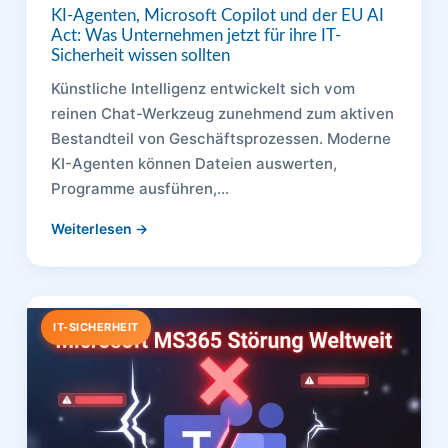
KI-Agenten, Microsoft Copilot und der EU AI
Act: Was Unternehmen jetzt für ihre IT-
Sicherheit wissen sollten
Künstliche Intelligenz entwickelt sich vom
reinen Chat-Werkzeug zunehmend zum aktiven
Bestandteil von Geschäftsprozessen. Moderne
KI-Agenten können Dateien auswerten,
Programme ausführen,…
Weiterlesen →
IT-SICHERHEIT