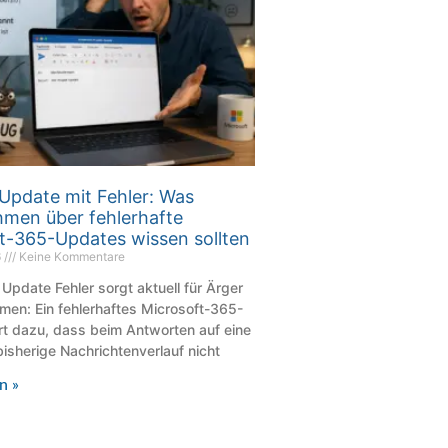
Update mit Fehler: Was
men über fehlerhafte
t-365-Updates wissen sollten
6
Keine Kommentare
 Update Fehler sorgt aktuell für Ärger
men: Ein fehlerhaftes Microsoft-365-
rt dazu, dass beim Antworten auf eine
bisherige Nachrichtenverlauf nicht
n »