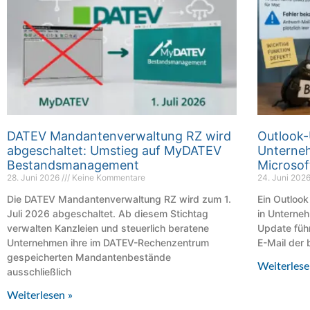
DATEV Mandantenverwaltung RZ wird
Outlook-
abgeschaltet: Umstieg auf MyDATEV
Unterneh
Bestandsmanagement
Microsof
28. Juni 2026
Keine Kommentare
24. Juni 202
Die DATEV Mandantenverwaltung RZ wird zum 1.
Ein Outlook
Juli 2026 abgeschaltet. Ab diesem Stichtag
in Unterneh
verwalten Kanzleien und steuerlich beratene
Update füh
Unternehmen ihre im DATEV-Rechenzentrum
E-Mail der 
gespeicherten Mandantenbestände
Weiterlese
ausschließlich
Weiterlesen »