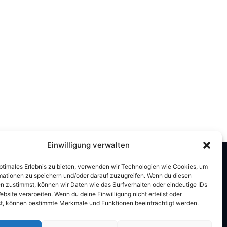
Einwilligung verwalten
optimales Erlebnis zu bieten, verwenden wir Technologien wie Cookies, um
mationen zu speichern und/oder darauf zuzugreifen. Wenn du diesen
n zustimmst, können wir Daten wie das Surfverhalten oder eindeutige IDs
ebsite verarbeiten. Wenn du deine Einwilligung nicht erteilst oder
Tätig in
t, können bestimmte Merkmale und Funktionen beeinträchtigt werden.