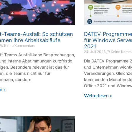
t-Teams-Ausfall: So schützen
DATEV-Programme 
men ihre Arbeitsabläufe
für Windows Server
Keine Kommentare
2021
24. Juli 2026
Keine Komm
oft Teams Ausfall kann Besprechungen,
und interne Abstimmungen kurzfristig
Die DATEV-Programme 20
igen. Besonders relevant ist das für
und Unternehmen wichti
, die Teams nicht nur für
Veränderungen. Gleichze
renzen, sondern
kommenden Monaten der 
Office 2021 und Windo
n »
Weiterlesen »