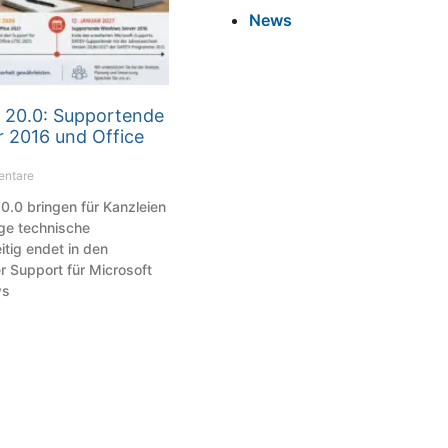
News
20.0: Supportende
 2016 und Office
entare
.0 bringen für Kanzleien
ge technische
itig endet in den
Support für Microsoft
ws