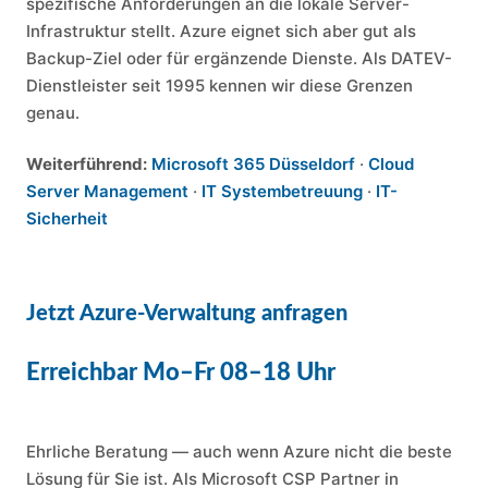
spezifische Anforderungen an die lokale Server-
Infrastruktur stellt. Azure eignet sich aber gut als
Backup-Ziel oder für ergänzende Dienste. Als DATEV-
Dienstleister seit 1995 kennen wir diese Grenzen
genau.
Weiterführend:
Microsoft 365 Düsseldorf
·
Cloud
Server Management
·
IT Systembetreuung
·
IT-
Sicherheit
Jetzt Azure-Verwaltung anfragen
Erreichbar Mo–Fr 08–18 Uhr
Ehrliche Beratung — auch wenn Azure nicht die beste
Lösung für Sie ist. Als Microsoft CSP Partner in