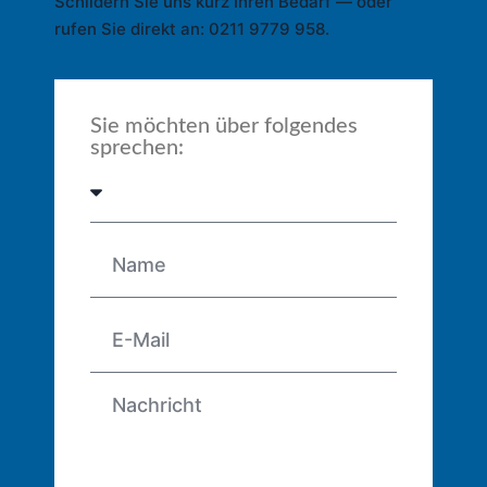
Schildern Sie uns kurz Ihren Bedarf — oder
rufen Sie direkt an: 0211 9779 958.
Sie möchten über folgendes
sprechen: