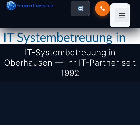
IT Systembetreuung in
Oberhausen
IT-Systembetreuung in
Oberhausen — Ihr IT-Partner seit
1992