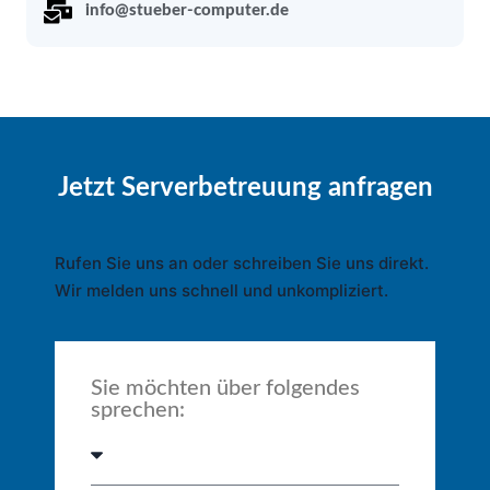
info@stueber-computer.de
Jetzt Serverbetreuung anfragen
Rufen Sie uns an oder schreiben Sie uns direkt.
Wir melden uns schnell und unkompliziert.
Sie möchten über folgendes
sprechen: