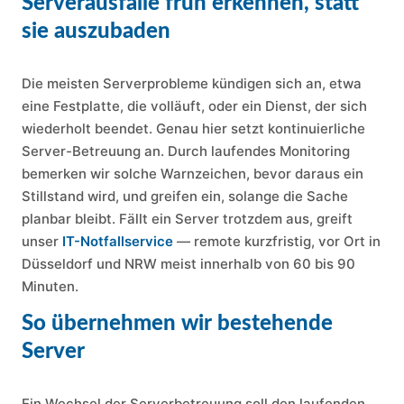
Serverausfälle früh erkennen, statt
sie auszubaden
Die meisten Serverprobleme kündigen sich an, etwa
eine Festplatte, die volläuft, oder ein Dienst, der sich
wiederholt beendet. Genau hier setzt kontinuierliche
Server-Betreuung an. Durch laufendes Monitoring
bemerken wir solche Warnzeichen, bevor daraus ein
Stillstand wird, und greifen ein, solange die Sache
planbar bleibt. Fällt ein Server trotzdem aus, greift
unser
IT-Notfallservice
— remote kurzfristig, vor Ort in
Düsseldorf und NRW meist innerhalb von 60 bis 90
Minuten.
So übernehmen wir bestehende
Server
Ein Wechsel der Serverbetreuung soll den laufenden