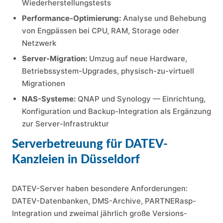
Wiederherstellungstests
Performance-Optimierung:
Analyse und Behebung
von Engpässen bei CPU, RAM, Storage oder
Netzwerk
Server-Migration:
Umzug auf neue Hardware,
Betriebssystem-Upgrades, physisch-zu-virtuell
Migrationen
NAS-Systeme:
QNAP und Synology — Einrichtung,
Konfiguration und Backup-Integration als Ergänzung
zur Server-Infrastruktur
Serverbetreuung für DATEV-
Kanzleien in Düsseldorf
DATEV-Server haben besondere Anforderungen:
DATEV-Datenbanken, DMS-Archive, PARTNERasp-
Integration und zweimal jährlich große Versions-