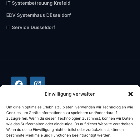
IT Systembetreuung Krefeld
EDV Systemhaus Düsseldorf
IT Service Düsseldorf
Einwilligung verwalten
Um dir ein optimales Erlebnis zu bieten, verwenden wir Technologien wie
Cookies, um Geräteinformationen zu speichern und/oder darauf
zuzugreifen. Wenn du diesen Technologien zustimmst, können wir Daten
wie das Surfverhalten oder eindeutige IDs auf dieser Website verarbeiten.
Wenn du deine Einwilligung nicht erteilst oder zurückziehst, können
bestimmte Merkmale und Funktionen beeinträchtigt werden.