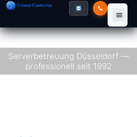
Serverbetreuung Düsseldorf —
professionell seit 1992