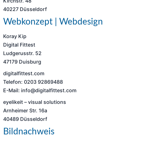
Kirchstr. 48
40227 Düsseldorf
Webkonzept | Webdesign
Koray Kip
Digital Fittest
Ludgerusstr. 52
47179 Duisburg
digitalfittest.com
Telefon: 0203 92869488
E-Mail: info@digitalfittest.com
eyelikeit – visual solutions
Arnheimer Str. 16a
40489 Düsseldorf
Bildnachweis