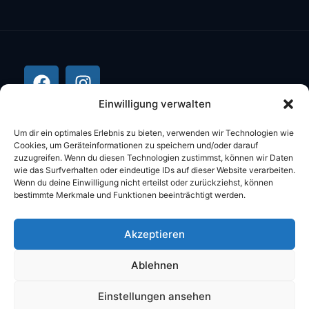
Einwilligung verwalten
Um dir ein optimales Erlebnis zu bieten, verwenden wir Technologien wie
Cookies, um Geräteinformationen zu speichern und/oder darauf
zuzugreifen. Wenn du diesen Technologien zustimmst, können wir Daten
wie das Surfverhalten oder eindeutige IDs auf dieser Website verarbeiten.
Wenn du deine Einwilligung nicht erteilst oder zurückziehst, können
bestimmte Merkmale und Funktionen beeinträchtigt werden.
©2026 Stüber Computer Alle Rechte
Akzeptieren
vorbehalten.
Ablehnen
DATENSCHUTZ
IMPRESSUM
AGB
Einstellungen ansehen