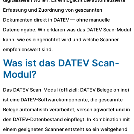
digitalisieren wollen. Es ermöglicht die automatisierte
Erfassung und Zuordnung von gescannten
Dokumenten direkt in DATEV — ohne manuelle
Dateneingabe. Wir erklären was das DATEV Scan-Modul
kann, wie es eingerichtet wird und welche Scanner
empfehlenswert sind.
Was ist das DATEV Scan-
Modul?
Das DATEV Scan-Modul (offiziell: DATEV Belege online)
ist eine DATEV-Softwarekomponente, die gescannte
Belege automatisch verarbeitet, verschlagwortet und in
den DATEV-Datenbestand einpflegt. In Kombination mit
einem geeigneten Scanner entsteht so ein weitgehend