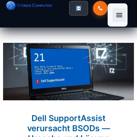
Dell SupportAssist
verursacht BSODs —