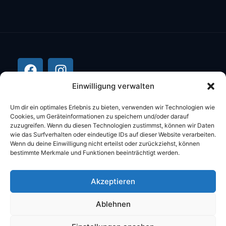
Einwilligung verwalten
Um dir ein optimales Erlebnis zu bieten, verwenden wir Technologien wie
Cookies, um Geräteinformationen zu speichern und/oder darauf
zuzugreifen. Wenn du diesen Technologien zustimmst, können wir Daten
wie das Surfverhalten oder eindeutige IDs auf dieser Website verarbeiten.
Wenn du deine Einwilligung nicht erteilst oder zurückziehst, können
bestimmte Merkmale und Funktionen beeinträchtigt werden.
©2026 Stüber Computer Alle Rechte
Akzeptieren
vorbehalten.
Ablehnen
DATENSCHUTZ
IMPRESSUM
AGB