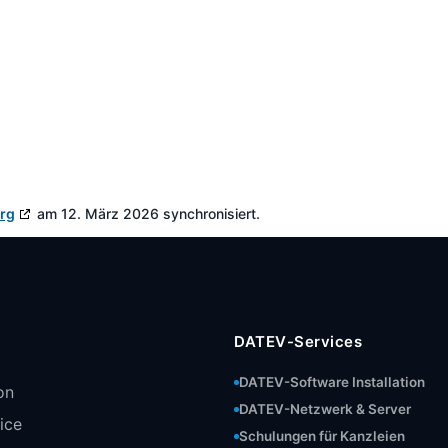
rg
am 12. März 2026 synchronisiert.
DATEV-Services
DATEV-Software Installation
on
DATEV-Netzwerk & Server
vice
Schulungen für Kanzleien