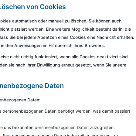
d Löschen von Cookies
okies automatisch oder manuell zu löschen. Sie können auch
cht platziert werden. Eine weitere Möglichkeit besteht darin, die
dass Sie bei jedem Absetzen eines Cookies eine Nachricht erhalten.
 in den Anweisungen im Hilfebereich Ihres Browsers.
se nicht richtig funktioniert, wenn alle Cookies deaktiviert sind.
en sie nach Ihrer Einwilligung erneut gesetzt, wenn Sie unsere
sonenbezogene Daten
nenbezogenen Daten:
re personenbezogenen Daten benötigt werden, was damit passiert
Ihre uns bekannten personenbezogenen Daten zuzugreifen.
t, Ihre personenbezogenen Daten jederzeit zu ergänzen, zu