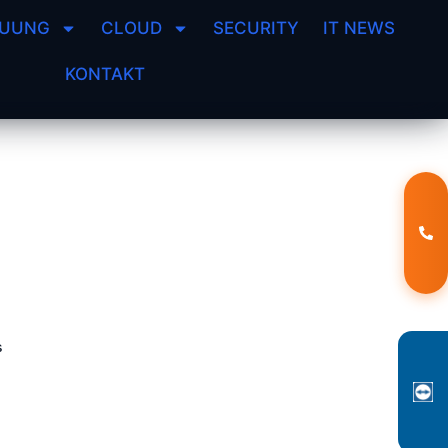
EUUNG
CLOUD
SECURITY
IT NEWS
KONTAKT
s