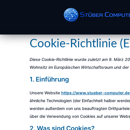
Cookie-Richtlinie (
Diese Cookie-Richtlinie wurde zuletzt am 9. März 20
Wohnsitz im Europäischen Wirtschaftsraum und der
1. Einführung
Unsere Website
https://www.stueber-computer.de
ähnliche Technologien (der Einfachheit halber werd
werden außerdem von uns beauftragten Drittparteien
über die Verwendung von Cookies auf unserer Webs
2. Was sind Cookies?