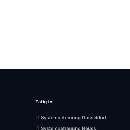
Tätig in
IT Systembetreuung Düsseldorf
IT Systembetreuung Neuss