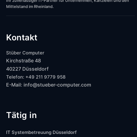
Ihr zuverlässiger IT-Partner für Unternehmen, Kanzleien und den
Mittelstand im Rheinland.
Kontakt
Stüber Computer
Kirchstraße 48
40227 Düsseldorf
Telefon: +49 211 9779 958
E-Mail: info@stueber-computer.com
Tätig in
IT Systembetreuung Düsseldorf