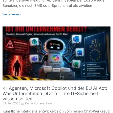
zur Standard-Anmeldung. Ab dem 1. September 2026 werden
Benutzer, die noch SMS oder Sprachanruf als zweiten
Weiterlesen »
KI-Agenten, Microsoft Copilot und der EU AI Act:
Was Unternehmen jetzt für ihre IT-Sicherheit
wissen sollten
31. Juli 2026
Keine Kommentare
Künstliche Intelligenz entwickelt sich vom reinen Chat-Werkzeug