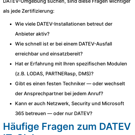
DATEV-Umgebung suchen, sind diese Fragen wichtiger
als jede Zertifizierung:
Wie viele DATEV-Installationen betreut der
Anbieter aktiv?
Wie schnell ist er bei einem DATEV-Ausfall
erreichbar und einsatzbereit?
Hat er Erfahrung mit Ihren spezifischen Modulen
(z.B. LODAS, PARTNERasp, DMS)?
Gibt es einen festen Techniker — oder wechselt
der Ansprechpartner bei jedem Anruf?
Kann er auch Netzwerk, Security und Microsoft
365 betreuen — oder nur DATEV?
Häufige Fragen zum DATEV