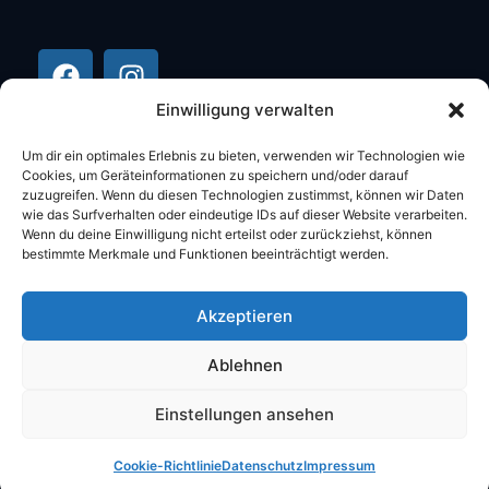
Einwilligung verwalten
Um dir ein optimales Erlebnis zu bieten, verwenden wir Technologien wie
Cookies, um Geräteinformationen zu speichern und/oder darauf
zuzugreifen. Wenn du diesen Technologien zustimmst, können wir Daten
wie das Surfverhalten oder eindeutige IDs auf dieser Website verarbeiten.
Wenn du deine Einwilligung nicht erteilst oder zurückziehst, können
bestimmte Merkmale und Funktionen beeinträchtigt werden.
©2026 Stüber Computer Alle Rechte
Akzeptieren
vorbehalten.
Ablehnen
DATENSCHUTZ
IMPRESSUM
AGB
Einstellungen ansehen
Cookie-Richtlinie
Datenschutz
Impressum