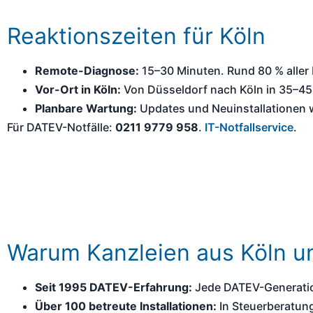
Reaktionszeiten für Köln
Remote-Diagnose:
15–30 Minuten. Rund 80 % aller
Vor-Ort in Köln:
Von Düsseldorf nach Köln in 35–45 
Planbare Wartung:
Updates und Neuinstallationen w
Für DATEV-Notfälle:
0211 9779 958
.
IT-Notfallservice
.
Warum Kanzleien aus Köln u
Seit 1995 DATEV-Erfahrung:
Jede DATEV-Generation
Über 100 betreute Installationen:
In Steuerberatun