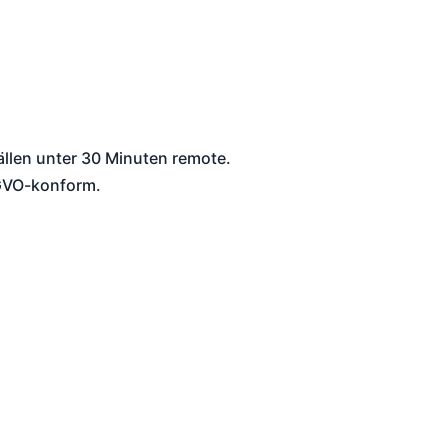
llen unter 30 Minuten remote.
GVO-konform.