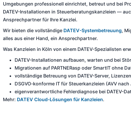
Umgebungen professionell einrichtet, betreut und bei Pr
DATEV-Installationen in Steuerberatungskanzleien — auc
Ansprechpartner für Ihre Kanzlei.
Wir bieten die vollständige
DATEV-Systembetreuung
, Mi
alles aus einer Hand, ein Ansprechpartner.
Was Kanzleien in Köln von einem DATEV-Spezialisten erw
DATEV-Installationen aufbauen, warten und bei Stö
Migrationen auf PARTNERasp oder SmartIT ohne Da
vollständige Betreuung von DATEV-Server, Lizenze
DSGVO-konforme IT für Steuerkanzleien (AVV nach 
eigenverantwortliche Fehlerdiagnose bei DATEV-D
Mehr:
DATEV Cloud-Lösungen für Kanzleien
.