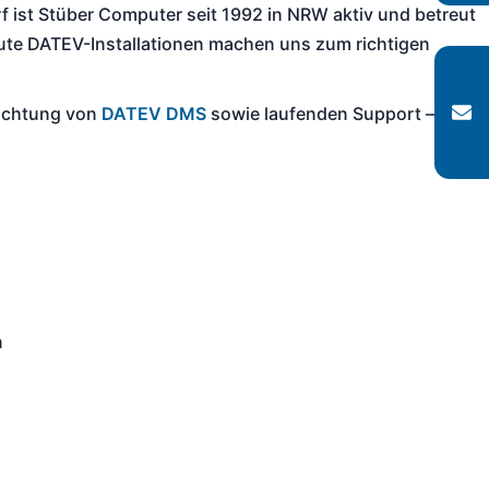
f ist Stüber Computer seit 1992 in NRW aktiv und betreut
eute DATEV-Installationen machen uns zum richtigen
richtung von
DATEV DMS
sowie laufenden Support —
n