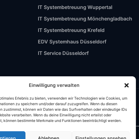
IT Systembetreuung Wuppertal
IT Systembetreuung Mönchengladbach
IT Systembetreuung Krefeld
EDV Systemhaus Düsseldorf
IT Service Düsseldorf
Einwilligung verwalten
optimales Erlebnis zu bieten, verwenden wir Technologien wie Cookies, um
mationen zu speichern und/oder darauf zuzugreifen. Wenn du diesen
n zustimmst, können wir Daten wie das Surfverhalten oder eindeutige IDs
ebsite verarbeiten. Wenn du deine Einwilligung nicht erteilst oder
t, können bestimmte Merkmale und Funktionen beeinträchtigt werden.
ptieren
Ablehnen
Einstellungen ansehen