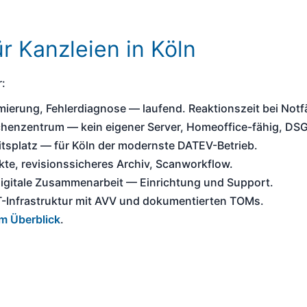
 Kanzleien in Köln
r:
erung, Fehlerdiagnose — laufend. Reaktionszeit bei Notfä
enzentrum — kein eigener Server, Homeoffice-fähig, DS
itsplatz — für Köln der modernste DATEV-Betrieb.
kte, revisionssicheres Archiv, Scanworkflow.
igitale Zusammenarbeit — Einrichtung und Support.
Infrastruktur mit AVV und dokumentierten TOMs.
m Überblick
.