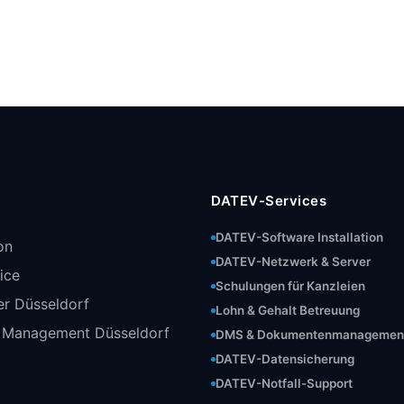
DATEV-Services
DATEV-Software Installation
on
DATEV-Netzwerk & Server
vice
Schulungen für Kanzleien
ter Düsseldorf
Lohn & Gehalt Betreuung
r Management Düsseldorf
DMS & Dokumentenmanagemen
DATEV-Datensicherung
DATEV-Notfall-Support