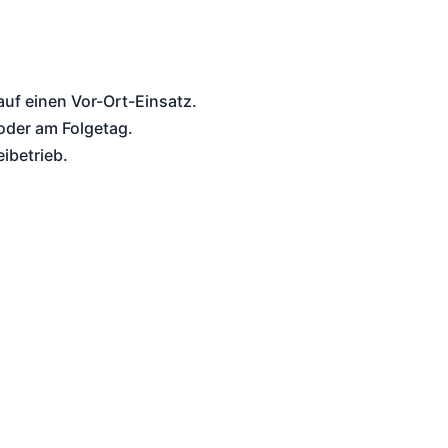
uf einen Vor-Ort-Einsatz.
oder am Folgetag.
ibetrieb.