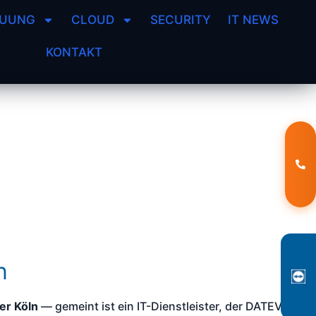
EUUNG
CLOUD
SECURITY
IT NEWS
KONTAKT
n
er Köln
— gemeint ist ein IT-Dienstleister, der DATEV-