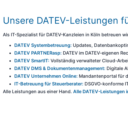
Unsere DATEV-Leistungen für
Als IT-Spezialist für DATEV-Kanzleien in Köln betreuen wi
DATEV Systembetreuung:
Updates, Datenbankoptimi
DATEV PARTNERasp:
DATEV im DATEV-eigenen Rech
DATEV SmartIT:
Vollständig verwalteter Cloud-Arbe
DATEV DMS & Dokumentenmanagement:
Digitale A
DATEV Unternehmen Online:
Mandantenportal für d
IT-Betreuung für Steuerberater:
DSGVO-konforme IT-
Alle Leistungen aus einer Hand.
Alle DATEV-Leistungen i