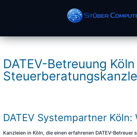
DATEV-Betreuung Köln
Steuerberatungskanzle
DATEV Systempartner Köln: 
Kanzleien in Köln, die einen erfahrenen DATEV-Betreuer