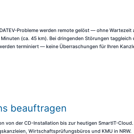
 DATEV-Probleme werden remote gelöst — ohne Wartezeit a
Minuten (ca. 45 km). Bei dringenden Störungen taggleich 
erden terminiert — keine Überraschungen für Ihren Kanzle
ns beauftragen
 von der CD-Installation bis zur heutigen SmartIT-Cloud.
gskanzleien, Wirtschaftsprüfungsbüros und KMU in NRW.