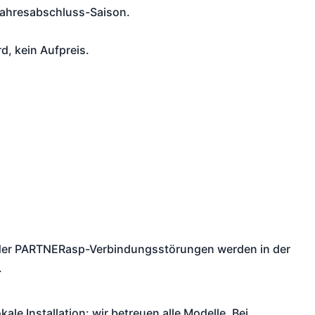
 Jahresabschluss-Saison.
, kein Aufpreis.
oder PARTNERasp-Verbindungsstörungen werden in der
.
e Installation: wir betreuen alle Modelle. Bei