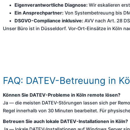
Eigenverantwortliche Diagnose:
Wir eskalieren ers
Ein Ansprechpartner:
Von Systembetreuung bis D
DSGVO-Compliance inklusive:
AVV nach Art. 28 DS
Unser Büro ist in Düsseldorf. Vor-Ort-Einsätze in Köln 
FAQ: DATEV-Betreuung in Kö
Können Sie DATEV-Probleme in Köln remote lösen?
Ja — die meisten DATEV-Störungen lassen sich per Rem
Regel innerhalb von 30 Minuten bearbeitet. Für physische
Betreuen Sie auch lokale DATEV-Installationen in Köln?
Ja — lokale DATEV-Installationen auf Windows Server sind