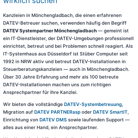
wirklich suchen
Kanzleien in Mönchengladbach, die einen erfahrenen
DATEV-Betreuer suchen, verwenden häufig den Begriff
DATEV Systempartner Mönchengladbach
— gemeint ist
ein IT-Dienstleister, der DATEV-Umgebungen professionell
einrichtet, betreut und bei Problemen schnell reagiert. Als
IT-Systemhaus aus Düsseldorf ist Stüber Computer seit
1992 in NRW aktiv und betreut DATEV-Installationen in
Steuerberatungskanzleien — auch in Mönchengladbach.
Über 30 Jahre Erfahrung und mehr als 100 betreute
DATEV-Installationen machen uns zum richtigen
Ansprechpartner für Ihre Kanzlei.
Wir bieten die vollständige
DATEV-Systembetreuung
,
Migration auf
DATEV PARTNERasp
oder
DATEV SmartIT
,
Einrichtung von
DATEV DMS
sowie laufenden Support —
alles aus einer Hand, ein Ansprechpartner.