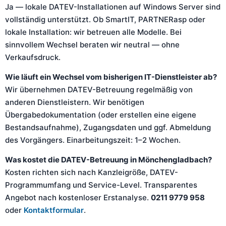
Ja — lokale DATEV-Installationen auf Windows Server sind
vollständig unterstützt. Ob SmartIT, PARTNERasp oder
lokale Installation: wir betreuen alle Modelle. Bei
sinnvollem Wechsel beraten wir neutral — ohne
Verkaufsdruck.
Wie läuft ein Wechsel vom bisherigen IT-Dienstleister ab?
Wir übernehmen DATEV-Betreuung regelmäßig von
anderen Dienstleistern. Wir benötigen
Übergabedokumentation (oder erstellen eine eigene
Bestandsaufnahme), Zugangsdaten und ggf. Abmeldung
des Vorgängers. Einarbeitungszeit: 1–2 Wochen.
Was kostet die DATEV-Betreuung in Mönchengladbach?
Kosten richten sich nach Kanzleigröße, DATEV-
Programmumfang und Service-Level. Transparentes
Angebot nach kostenloser Erstanalyse.
0211 9779 958
oder
Kontaktformular
.