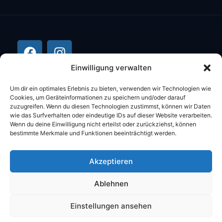
Einwilligung verwalten
Um dir ein optimales Erlebnis zu bieten, verwenden wir Technologien wie
Cookies, um Geräteinformationen zu speichern und/oder darauf
zuzugreifen. Wenn du diesen Technologien zustimmst, können wir Daten
wie das Surfverhalten oder eindeutige IDs auf dieser Website verarbeiten.
Wenn du deine Einwilligung nicht erteilst oder zurückziehst, können
bestimmte Merkmale und Funktionen beeinträchtigt werden.
©2026 Stüber Computer Alle Rechte
Akzeptieren
vorbehalten.
Ablehnen
DATENSCHUTZ
IMPRESSUM
AGB
Einstellungen ansehen