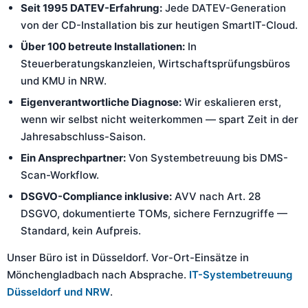
Seit 1995 DATEV-Erfahrung:
Jede DATEV-Generation
von der CD-Installation bis zur heutigen SmartIT-Cloud.
Über 100 betreute Installationen:
In
Steuerberatungskanzleien, Wirtschaftsprüfungsbüros
und KMU in NRW.
Eigenverantwortliche Diagnose:
Wir eskalieren erst,
wenn wir selbst nicht weiterkommen — spart Zeit in der
Jahresabschluss-Saison.
Ein Ansprechpartner:
Von Systembetreuung bis DMS-
Scan-Workflow.
DSGVO-Compliance inklusive:
AVV nach Art. 28
DSGVO, dokumentierte TOMs, sichere Fernzugriffe —
Standard, kein Aufpreis.
Unser Büro ist in Düsseldorf. Vor-Ort-Einsätze in
Mönchengladbach nach Absprache.
IT-Systembetreuung
Düsseldorf und NRW
.