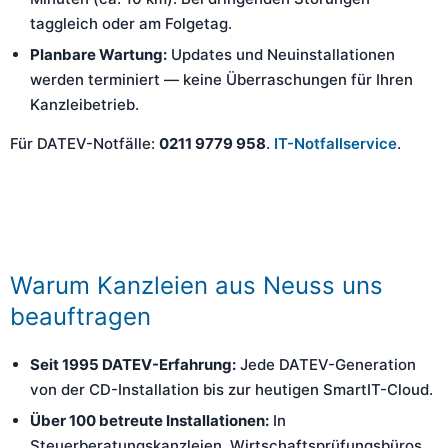
taggleich oder am Folgetag.
Planbare Wartung:
Updates und Neuinstallationen
werden terminiert — keine Überraschungen für Ihren
Kanzleibetrieb.
Für DATEV-Notfälle:
0211 9779 958
.
IT-Notfallservice
.
Warum Kanzleien aus Neuss uns
beauftragen
Seit 1995 DATEV-Erfahrung:
Jede DATEV-Generation
von der CD-Installation bis zur heutigen SmartIT-Cloud.
Über 100 betreute Installationen:
In
Steuerberatungskanzleien, Wirtschaftsprüfungsbüros