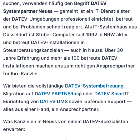
suchen, verwenden häufig den Begriff
DATEV
Systempartner Neuss
— gemeint ist ein IT-Dienstleister,
der DATEV-Umgebungen professionell einrichtet, betreut
und bei Problemen schnell reagiert. Als IT-Systemhaus aus
Düsseldorf ist Stüber Computer seit 1992 in NRW aktiv
und betreut DATEV-Installationen in
Steuerberatungskanzleien — auch in Neuss. Über 30
Jahre Erfahrung und mehr als 100 betreute DATEV-
Installationen machen uns zum richtigen Ansprechpartner
für Ihre Kanzlei.
Wir bieten die vollständige
DATEV-Systembetreuung
,
Migration auf
DATEV PARTNERasp
oder
DATEV SmartIT
,
Einrichtung von
DATEV DMS
sowie laufenden Support —
alles aus einer Hand, ein Ansprechpartner.
Was Kanzleien in Neuss von einem DATEV-Spezialisten
erwarten: