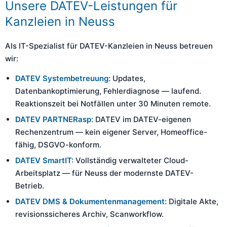
Unsere DATEV-Leistungen für
Kanzleien in Neuss
Als IT-Spezialist für DATEV-Kanzleien in Neuss betreuen
wir:
DATEV Systembetreuung:
Updates,
Datenbankoptimierung, Fehlerdiagnose — laufend.
Reaktionszeit bei Notfällen unter 30 Minuten remote.
DATEV PARTNERasp:
DATEV im DATEV-eigenen
Rechenzentrum — kein eigener Server, Homeoffice-
fähig, DSGVO-konform.
DATEV SmartIT:
Vollständig verwalteter Cloud-
Arbeitsplatz — für Neuss der modernste DATEV-
Betrieb.
DATEV DMS & Dokumentenmanagement:
Digitale Akte,
revisionssicheres Archiv, Scanworkflow.