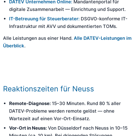
DATEV Unternehmen Online:
Mandantenportal für
digitale Zusammenarbeit — Einrichtung und Support.
IT-Betreuung für Steuerberater:
DSGVO-konforme IT-
Infrastruktur mit AVV und dokumentierten TOMs.
Alle Leistungen aus einer Hand.
Alle DATEV-Leistungen im
Überblick
.
Reaktionszeiten für Neuss
Remote-Diagnose:
15–30 Minuten. Rund 80 % aller
DATEV-Probleme werden remote gelöst — ohne
Wartezeit auf einen Vor-Ort-Einsatz.
Vor-Ort in Neuss:
Von Düsseldorf nach Neuss in 10–15
Minuten (ca. 10 km). Bei dringenden Störungen