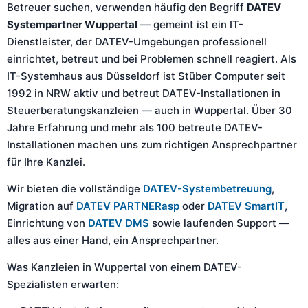
Betreuer suchen, verwenden häufig den Begriff
DATEV
Systempartner Wuppertal
— gemeint ist ein IT-
Dienstleister, der DATEV-Umgebungen professionell
einrichtet, betreut und bei Problemen schnell reagiert. Als
IT-Systemhaus aus Düsseldorf ist Stüber Computer seit
1992 in NRW aktiv und betreut DATEV-Installationen in
Steuerberatungskanzleien — auch in Wuppertal. Über 30
Jahre Erfahrung und mehr als 100 betreute DATEV-
Installationen machen uns zum richtigen Ansprechpartner
für Ihre Kanzlei.
Wir bieten die vollständige
DATEV-Systembetreuung
,
Migration auf
DATEV PARTNERasp
oder
DATEV SmartIT
,
Einrichtung von
DATEV DMS
sowie laufenden Support —
alles aus einer Hand, ein Ansprechpartner.
Was Kanzleien in Wuppertal von einem DATEV-
Spezialisten erwarten: