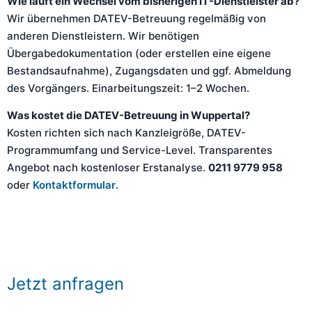
Wie läuft ein Wechsel vom bisherigen IT-Dienstleister ab?
Wir übernehmen DATEV-Betreuung regelmäßig von
anderen Dienstleistern. Wir benötigen
Übergabedokumentation (oder erstellen eine eigene
Bestandsaufnahme), Zugangsdaten und ggf. Abmeldung
des Vorgängers. Einarbeitungszeit: 1–2 Wochen.
Was kostet die DATEV-Betreuung in Wuppertal?
Kosten richten sich nach Kanzleigröße, DATEV-
Programmumfang und Service-Level. Transparentes
Angebot nach kostenloser Erstanalyse.
0211 9779 958
oder
Kontaktformular
.
Jetzt anfragen