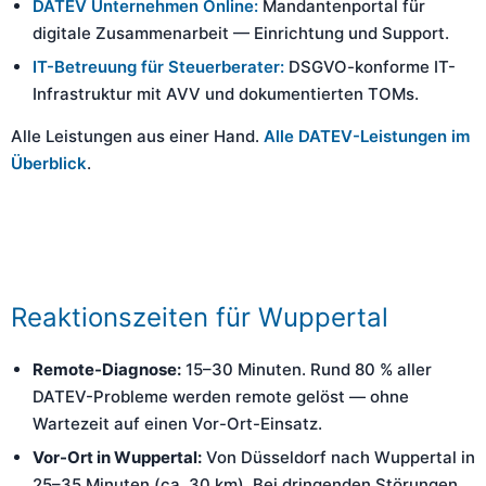
DATEV Unternehmen Online:
Mandantenportal für
digitale Zusammenarbeit — Einrichtung und Support.
IT-Betreuung für Steuerberater:
DSGVO-konforme IT-
Infrastruktur mit AVV und dokumentierten TOMs.
Alle Leistungen aus einer Hand.
Alle DATEV-Leistungen im
Überblick
.
Reaktionszeiten für Wuppertal
Remote-Diagnose:
15–30 Minuten. Rund 80 % aller
DATEV-Probleme werden remote gelöst — ohne
Wartezeit auf einen Vor-Ort-Einsatz.
Vor-Ort in Wuppertal:
Von Düsseldorf nach Wuppertal in
25–35 Minuten (ca. 30 km). Bei dringenden Störungen