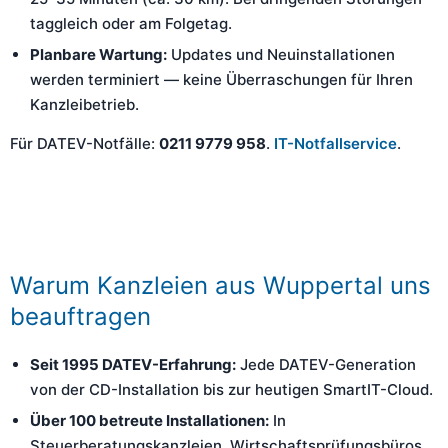
taggleich oder am Folgetag.
Planbare Wartung:
Updates und Neuinstallationen
werden terminiert — keine Überraschungen für Ihren
Kanzleibetrieb.
Für DATEV-Notfälle:
0211 9779 958
.
IT-Notfallservice
.
Warum Kanzleien aus Wuppertal uns
beauftragen
Seit 1995 DATEV-Erfahrung:
Jede DATEV-Generation
von der CD-Installation bis zur heutigen SmartIT-Cloud.
Über 100 betreute Installationen:
In
Steuerberatungskanzleien, Wirtschaftsprüfungsbüros