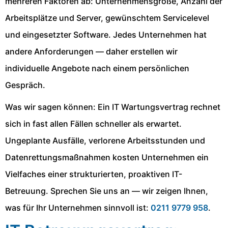
mehreren Faktoren ab: Unternehmensgröße, Anzahl der
Arbeitsplätze und Server, gewünschtem Servicelevel
und eingesetzter Software. Jedes Unternehmen hat
andere Anforderungen — daher erstellen wir
individuelle Angebote nach einem persönlichen
Gespräch.
Was wir sagen können: Ein IT Wartungsvertrag rechnet
sich in fast allen Fällen schneller als erwartet.
Ungeplante Ausfälle, verlorene Arbeitsstunden und
Datenrettungsmaßnahmen kosten Unternehmen ein
Vielfaches einer strukturierten, proaktiven IT-
Betreuung. Sprechen Sie uns an — wir zeigen Ihnen,
was für Ihr Unternehmen sinnvoll ist:
0211 9779 958
.