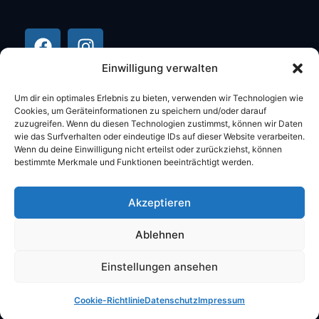
Einwilligung verwalten
Um dir ein optimales Erlebnis zu bieten, verwenden wir Technologien wie
Cookies, um Geräteinformationen zu speichern und/oder darauf
zuzugreifen. Wenn du diesen Technologien zustimmst, können wir Daten
wie das Surfverhalten oder eindeutige IDs auf dieser Website verarbeiten.
Wenn du deine Einwilligung nicht erteilst oder zurückziehst, können
bestimmte Merkmale und Funktionen beeinträchtigt werden.
©2026 Stüber Computer Alle Rechte
Akzeptieren
vorbehalten.
Ablehnen
DATENSCHUTZ
IMPRESSUM
AGB
Einstellungen ansehen
Cookie-Richtlinie
Datenschutz
Impressum