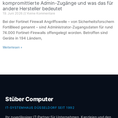
kompromittierte Admin-Zugänge und was das für
andere Hersteller bedeutet
19. Juni 2026
Keine Kommentare
Bei der Fortinet Firewall Angriffswelle – von Sicherheitsforschern
FortiBleed genannt – sind Administrator-Zugangsdaten für rund
74.000 Fortinet-Firewalls offengelegt worden. Betroffen sind
Geräte in 194 Ländern,
Weiterlesen »
Stüber Computer
IT-SYSTEMHAUS DÜSSELDORF SEIT 1992
Ihr zuverlässiger IT-Partner für Unternehmen, Kanzleien und den