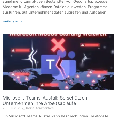
zunehmend zum aktiven Bestandteil von Geschäftsprozessen.
Moderne KI-Agenten können Dateien auswerten, Programme
ausführen, auf Unternehmensdaten zugreifen und Aufgaben
Weiterlesen »
Microsoft-Teams-Ausfall: So schützen
Unternehmen ihre Arbeitsabläufe
25. Juli 2026
Keine Kommentare
Ein Microsoft Teams Ausfall kann Besprechungen, Telefonate