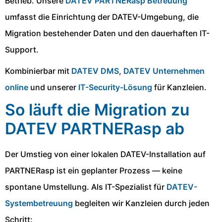
Betrieb. Unsere
DATEV PARTNERasp Betreuung
umfasst die Einrichtung der DATEV-Umgebung, die
Migration bestehender Daten und den dauerhaften IT-
Support.
Kombinierbar mit
DATEV DMS
,
DATEV Unternehmen
online
und unserer
IT-Security-Lösung
für Kanzleien.
So läuft die Migration zu
DATEV PARTNERasp ab
Der Umstieg von einer lokalen DATEV-Installation auf
PARTNERasp ist ein geplanter Prozess — keine
spontane Umstellung. Als IT-Spezialist für
DATEV-
Systembetreuung
begleiten wir Kanzleien durch jeden
Schritt: