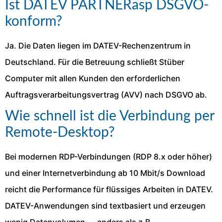
Ist DATEV PARTNERasp DSGVO-
konform?
Ja. Die Daten liegen im DATEV-Rechenzentrum in
Deutschland. Für die Betreuung schließt Stüber
Computer mit allen Kunden den erforderlichen
Auftragsverarbeitungsvertrag (AVV) nach DSGVO ab.
Wie schnell ist die Verbindung per
Remote-Desktop?
Bei modernen RDP-Verbindungen (RDP 8.x oder höher)
und einer Internetverbindung ab 10 Mbit/s Download
reicht die Performance für flüssiges Arbeiten in DATEV.
DATEV-Anwendungen sind textbasiert und erzeugen
wenig Datenvolumen — anders als z.B.