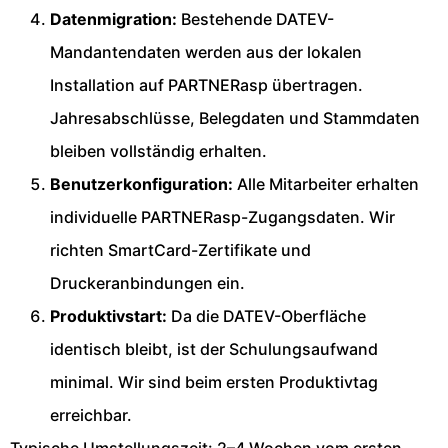
Datenmigration:
Bestehende DATEV-
Mandantendaten werden aus der lokalen
Installation auf PARTNERasp übertragen.
Jahresabschlüsse, Belegdaten und Stammdaten
bleiben vollständig erhalten.
Benutzerkonfiguration:
Alle Mitarbeiter erhalten
individuelle PARTNERasp-Zugangsdaten. Wir
richten SmartCard-Zertifikate und
Druckeranbindungen ein.
Produktivstart:
Da die DATEV-Oberfläche
identisch bleibt, ist der Schulungsaufwand
minimal. Wir sind beim ersten Produktivtag
erreichbar.
Typische Umstellungszeit: 2–4 Wochen vom ersten