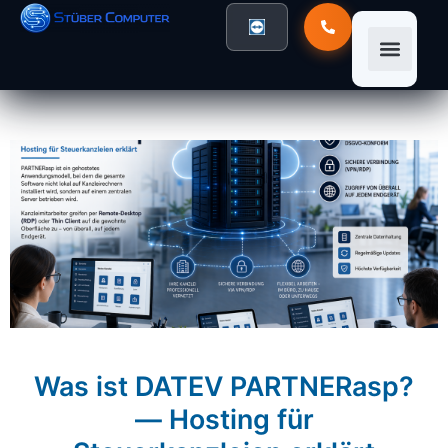
Was ist DATEV PARTNERasp?
— Hosting für