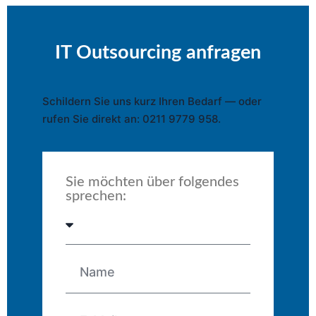
IT Outsourcing anfragen
Schildern Sie uns kurz Ihren Bedarf — oder
rufen Sie direkt an: 0211 9779 958.
Sie möchten über folgendes
sprechen: