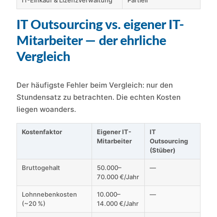
IT-Einkauf & Lizenzverwaltung
Partiell
IT Outsourcing vs. eigener IT-
Mitarbeiter — der ehrliche
Vergleich
Der häufigste Fehler beim Vergleich: nur den
Stundensatz zu betrachten. Die echten Kosten
liegen woanders.
Kostenfaktor
Eigener IT-
IT
Mitarbeiter
Outsourcing
(Stüber)
Bruttogehalt
50.000–
—
70.000 €/Jahr
Lohnnebenkosten
10.000–
—
(~20 %)
14.000 €/Jahr