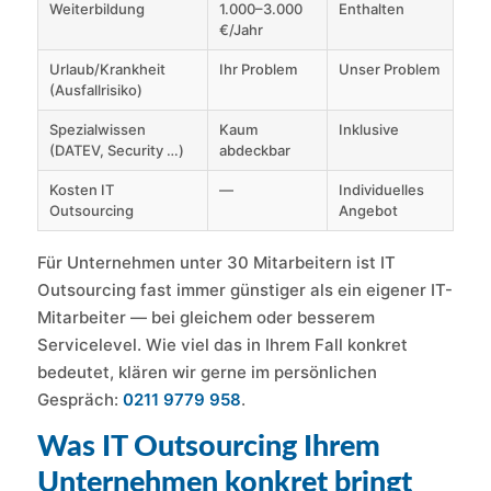
Weiterbildung
1.000–3.000
Enthalten
€/Jahr
Urlaub/Krankheit
Ihr Problem
Unser Problem
(Ausfallrisiko)
Spezialwissen
Kaum
Inklusive
(DATEV, Security …)
abdeckbar
Kosten IT
—
Individuelles
Outsourcing
Angebot
Für Unternehmen unter 30 Mitarbeitern ist IT
Outsourcing fast immer günstiger als ein eigener IT-
Mitarbeiter — bei gleichem oder besserem
Servicelevel. Wie viel das in Ihrem Fall konkret
bedeutet, klären wir gerne im persönlichen
Gespräch:
0211 9779 958
.
Was IT Outsourcing Ihrem
Unternehmen konkret bringt