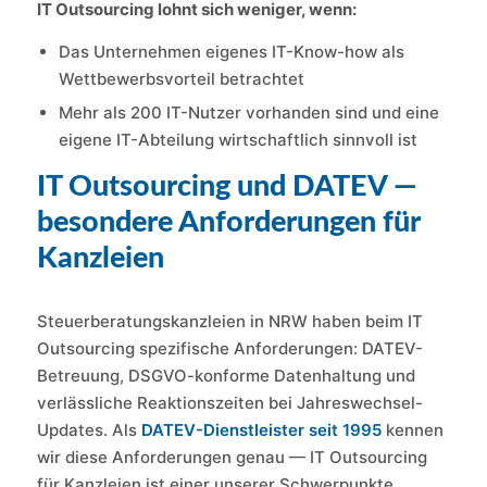
IT Outsourcing lohnt sich weniger, wenn:
Das Unternehmen eigenes IT-Know-how als
Wettbewerbsvorteil betrachtet
Mehr als 200 IT-Nutzer vorhanden sind und eine
eigene IT-Abteilung wirtschaftlich sinnvoll ist
IT Outsourcing und DATEV —
besondere Anforderungen für
Kanzleien
Steuerberatungskanzleien in NRW haben beim IT
Outsourcing spezifische Anforderungen: DATEV-
Betreuung, DSGVO-konforme Datenhaltung und
verlässliche Reaktionszeiten bei Jahreswechsel-
Updates. Als
DATEV-Dienstleister seit 1995
kennen
wir diese Anforderungen genau — IT Outsourcing
für Kanzleien ist einer unserer Schwerpunkte.