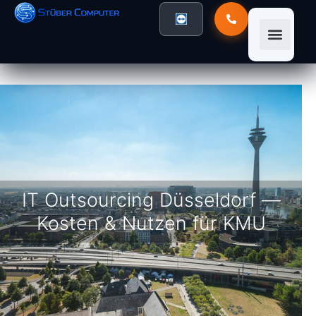
IT-Sicherheit
IT Outsourcing Düsseldorf —
Kosten & Nutzen für KMU