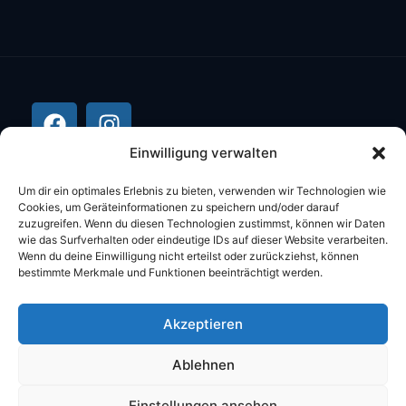
Einwilligung verwalten
Um dir ein optimales Erlebnis zu bieten, verwenden wir Technologien wie
Cookies, um Geräteinformationen zu speichern und/oder darauf
zuzugreifen. Wenn du diesen Technologien zustimmst, können wir Daten
wie das Surfverhalten oder eindeutige IDs auf dieser Website verarbeiten.
Wenn du deine Einwilligung nicht erteilst oder zurückziehst, können
bestimmte Merkmale und Funktionen beeinträchtigt werden.
©2026 Stüber Computer Alle Rechte
Akzeptieren
vorbehalten.
Ablehnen
DATENSCHUTZ
IMPRESSUM
AGB
Einstellungen ansehen