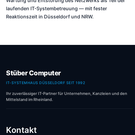
Wartung und Entstörung des Netzwerks als Teil der
laufenden IT-Systembetreuung — mit fester
Reaktionszeit in Düsseldorf und NRW.
Stüber Computer
IT-SYSTEMHAUS DÜSSELDORF SEIT 1992
Ihr zuverlässiger IT-Partner für Unternehmen, Kanzleien und den
Mittelstand im Rheinland.
Kontakt