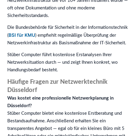
Netzwerkinfrastruktur die vor 10+ Jahren installiert wurde —
oft ohne Dokumentation und ohne moderne
Sicherheitsstandards.
Die Bundesbehörde für Sicherheit in der Informationstechnik
BSI für KMU
(
) empfiehlt regelmäßige Überprüfung der
Netzwerkinfrastruktur als Basismaßnahme der IT-Sicherheit.
Stüber Computer führt kostenlose Erstanalysen Ihrer
Netzwerksituation durch — und zeigt Ihnen konkret, wo
Handlungsbedarf besteht.
Häufige Fragen zur Netzwerktechnik
Düsseldorf
Was kostet eine professionelle Netzwerkplanung in
Düsseldorf?
Stüber Computer bietet eine kostenlose Erstberatung und
Bestandsaufnahme. Anschließend erhalten Sie ein
transparentes Angebot — egal ob für ein kleines Büro mit 5